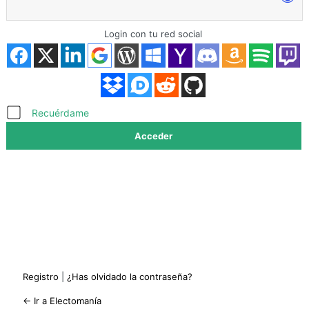
Login con tu red social
Acceder
Recuérdame
Registro
|
¿Has olvidado la contraseña?
← Ir a Electomanía