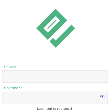
Usuario
Contraseña
Login con tu red social