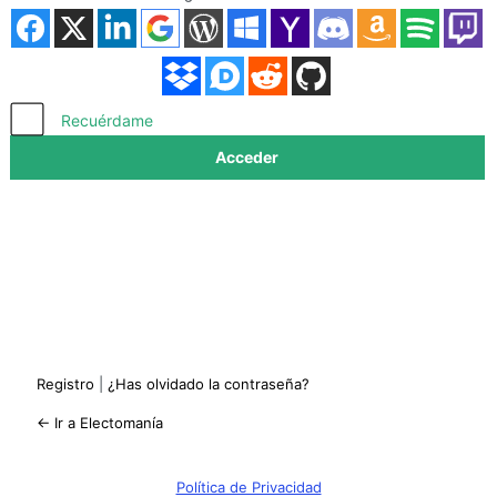
Acceder
Recuérdame
Registro
|
¿Has olvidado la contraseña?
← Ir a Electomanía
Política de Privacidad