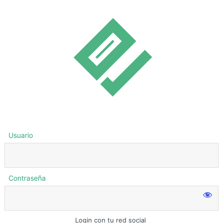
Usuario
Contraseña
Login con tu red social