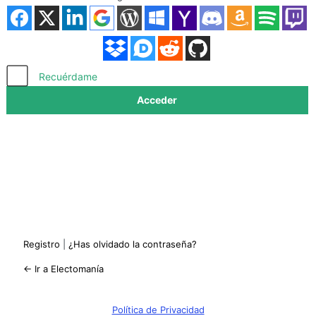
Acceder
Recuérdame
Registro
|
¿Has olvidado la contraseña?
← Ir a Electomanía
Política de Privacidad