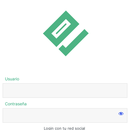
Usuario
Contraseña
Login con tu red social