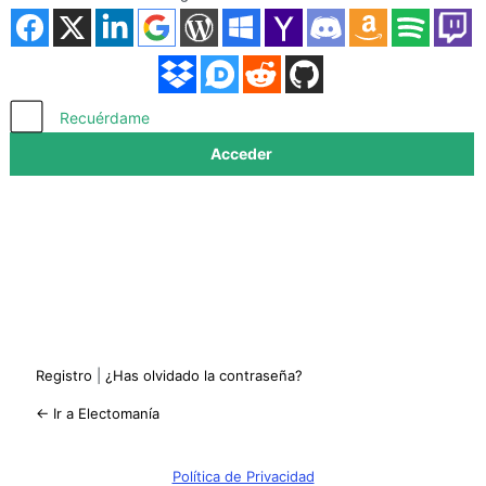
Acceder
Recuérdame
Registro
|
¿Has olvidado la contraseña?
← Ir a Electomanía
Política de Privacidad