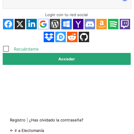
Login con tu red social
Acceder
Recuérdame
Registro
|
¿Has olvidado la contraseña?
← Ir a Electomanía