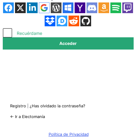
Acceder
Recuérdame
Registro
|
¿Has olvidado la contraseña?
← Ir a Electomanía
Política de Privacidad