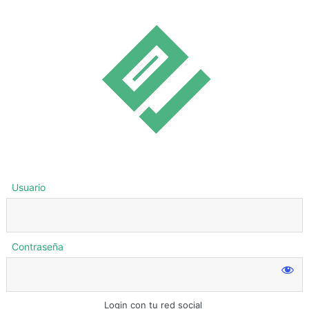
Usuario
Contraseña
Login con tu red social