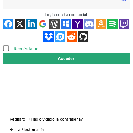
Login con tu red social
Acceder
Recuérdame
Registro
|
¿Has olvidado la contraseña?
← Ir a Electomanía