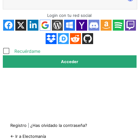
Login con tu red social
Acceder
Recuérdame
Registro
|
¿Has olvidado la contraseña?
← Ir a Electomanía