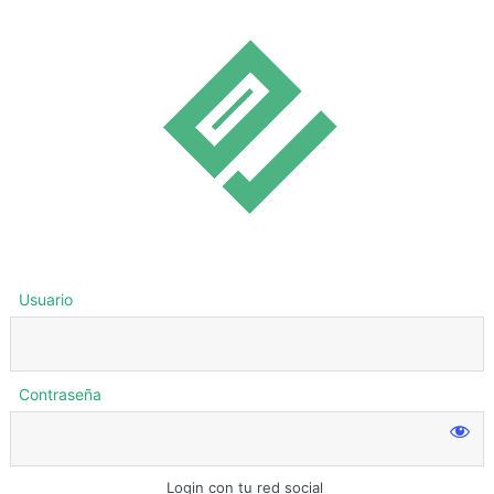
Usuario
Contraseña
Login con tu red social