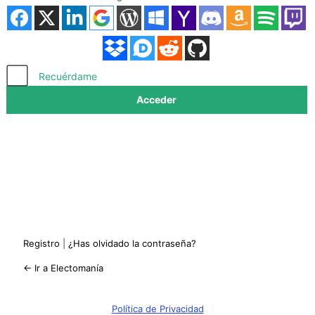
Acceder
Recuérdame
Registro
|
¿Has olvidado la contraseña?
← Ir a Electomanía
Política de Privacidad