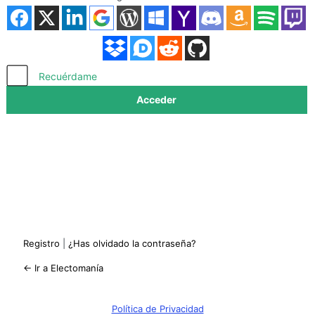
Acceder
Recuérdame
Registro
|
¿Has olvidado la contraseña?
← Ir a Electomanía
Política de Privacidad