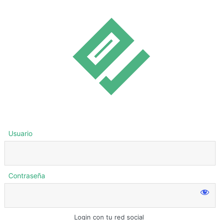
Usuario
Contraseña
Login con tu red social