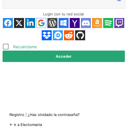
Login con tu red social
Acceder
Recuérdame
Registro
|
¿Has olvidado la contraseña?
← Ir a Electomanía