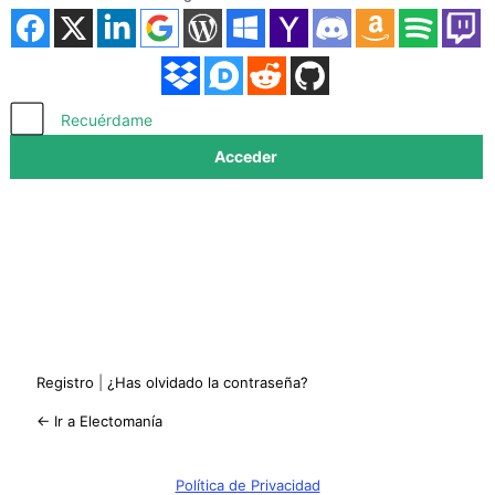
Acceder
Recuérdame
Registro
|
¿Has olvidado la contraseña?
← Ir a Electomanía
Política de Privacidad