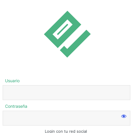
Usuario
Contraseña
Login con tu red social