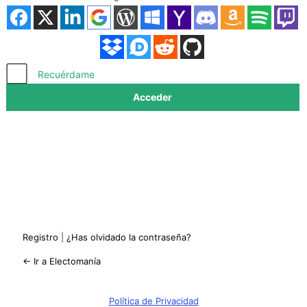
Acceder
Recuérdame
Registro
|
¿Has olvidado la contraseña?
← Ir a Electomanía
Política de Privacidad