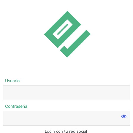
Usuario
Contraseña
Login con tu red social