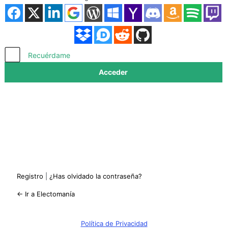
Acceder
Recuérdame
Registro
|
¿Has olvidado la contraseña?
← Ir a Electomanía
Política de Privacidad