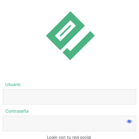
Usuario
Contraseña
Login con tu red social