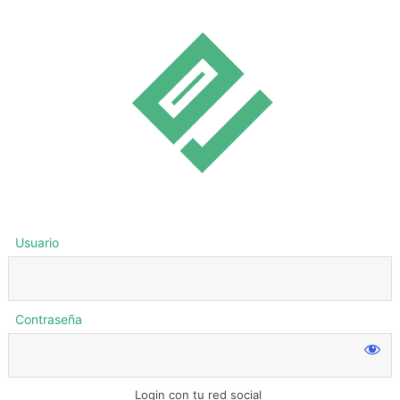
Usuario
Contraseña
Login con tu red social