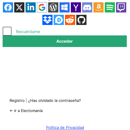
Acceder
Recuérdame
Registro
|
¿Has olvidado la contraseña?
← Ir a Electomanía
Política de Privacidad