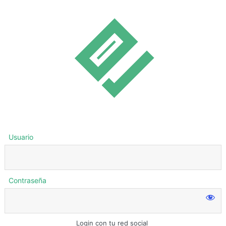
Usuario
Contraseña
Login con tu red social