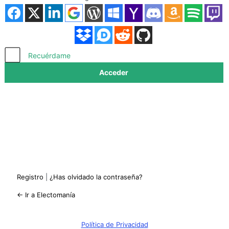
Acceder
Recuérdame
Registro
|
¿Has olvidado la contraseña?
← Ir a Electomanía
Política de Privacidad