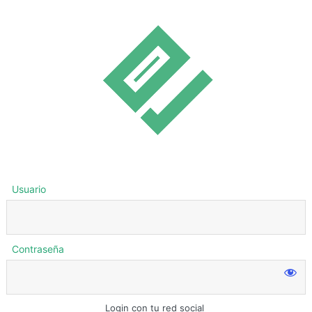
Usuario
Contraseña
Login con tu red social