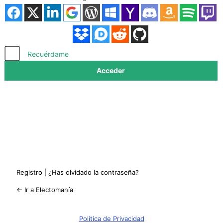
Acceder
Recuérdame
Registro
|
¿Has olvidado la contraseña?
← Ir a Electomanía
Política de Privacidad