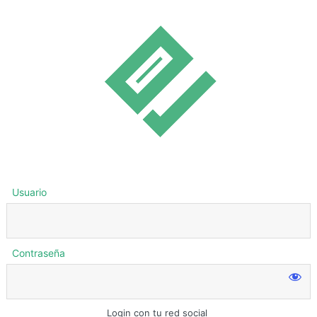
Usuario
Contraseña
Login con tu red social