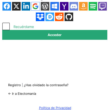
Acceder
Recuérdame
Registro
|
¿Has olvidado la contraseña?
← Ir a Electomanía
Política de Privacidad