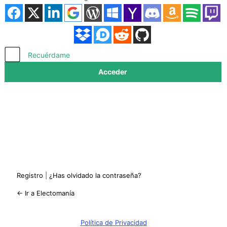
Acceder
Recuérdame
Registro
|
¿Has olvidado la contraseña?
← Ir a Electomanía
Política de Privacidad