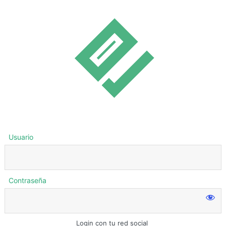
Usuario
Contraseña
Login con tu red social