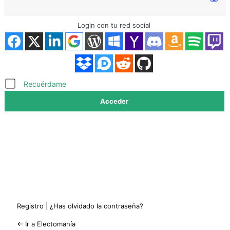
Login con tu red social
Acceder
Recuérdame
Registro
|
¿Has olvidado la contraseña?
← Ir a Electomanía