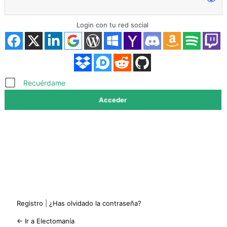
Login con tu red social
Acceder
Recuérdame
Registro
|
¿Has olvidado la contraseña?
← Ir a Electomanía