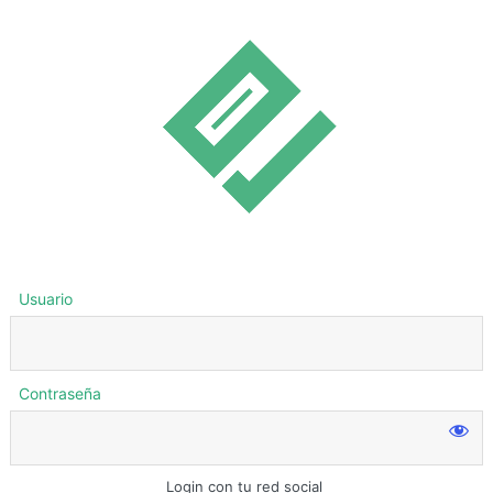
Usuario
Contraseña
Login con tu red social