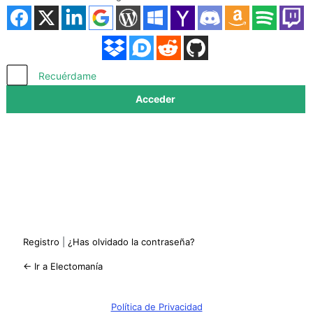
Acceder
Recuérdame
Registro
|
¿Has olvidado la contraseña?
← Ir a Electomanía
Política de Privacidad