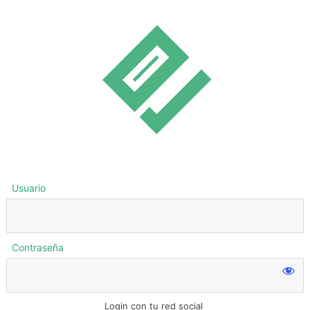
Usuario
Contraseña
Login con tu red social