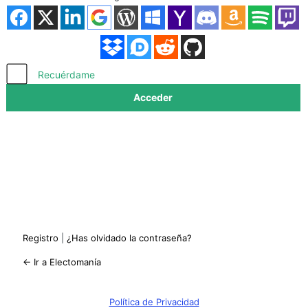
Acceder
Recuérdame
Registro
|
¿Has olvidado la contraseña?
← Ir a Electomanía
Política de Privacidad