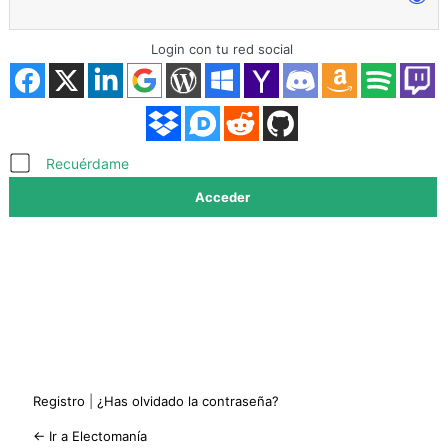
Login con tu red social
Acceder
Recuérdame
Registro
|
¿Has olvidado la contraseña?
← Ir a Electomanía