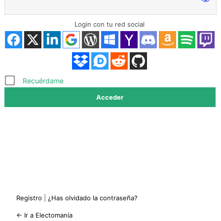
Login con tu red social
Acceder
Recuérdame
Registro
|
¿Has olvidado la contraseña?
← Ir a Electomanía