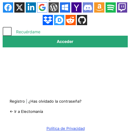
Acceder
Recuérdame
Registro
|
¿Has olvidado la contraseña?
← Ir a Electomanía
Política de Privacidad