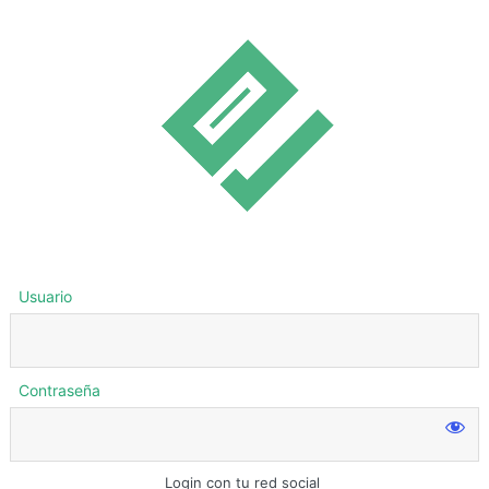
Usuario
Contraseña
Login con tu red social