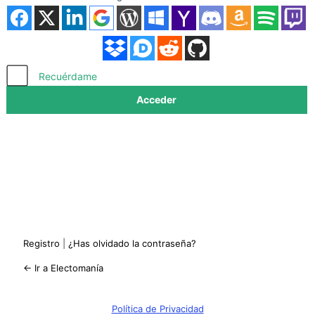
Acceder
Recuérdame
Registro
|
¿Has olvidado la contraseña?
← Ir a Electomanía
Política de Privacidad