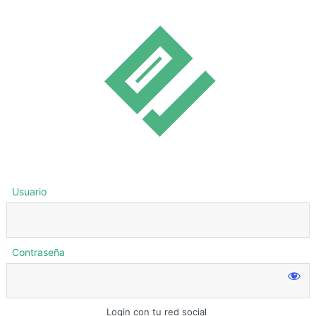
Usuario
Contraseña
Login con tu red social