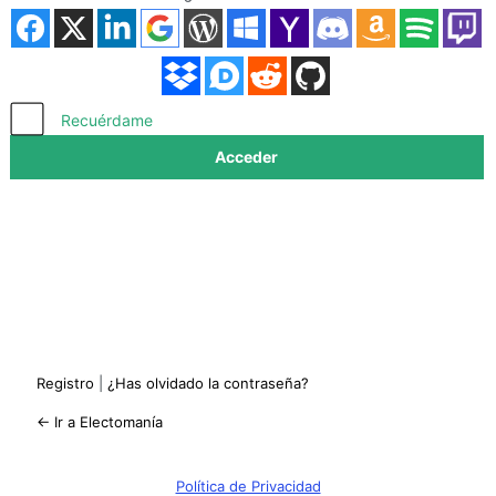
Acceder
Recuérdame
Registro
|
¿Has olvidado la contraseña?
← Ir a Electomanía
Política de Privacidad