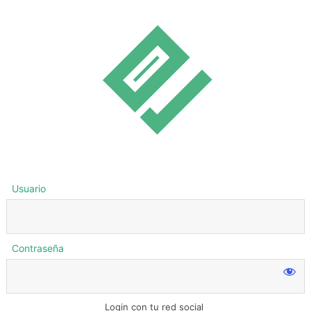
Usuario
Contraseña
Login con tu red social