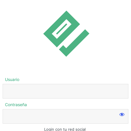
Usuario
Contraseña
Login con tu red social