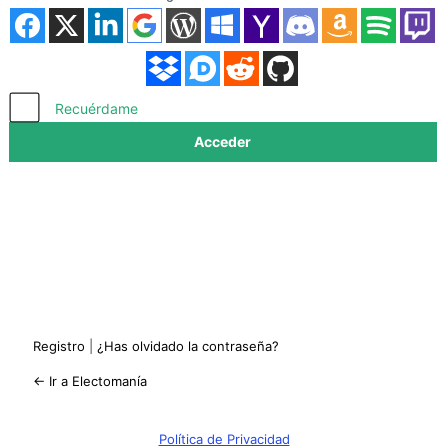
Acceder
Recuérdame
Registro
|
¿Has olvidado la contraseña?
← Ir a Electomanía
Política de Privacidad