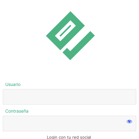
Usuario
Contraseña
Login con tu red social