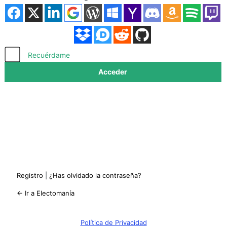
Acceder
Recuérdame
Registro
|
¿Has olvidado la contraseña?
← Ir a Electomanía
Política de Privacidad