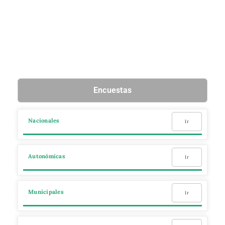
Encuestas
Nacionales
Ir
Autonómicas
Ir
Municipales
Ir