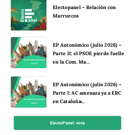
Electopanel – Relación con
Marruecos
EP Autonómico (julio 2026) –
Parte II: el PSOE pierde fuelle
en la Com. Ma...
EP Autonómico (julio 2026) –
Parte I: AC amenaza ya a ERC
en Cataluña̷...
ElectoPanel: vota