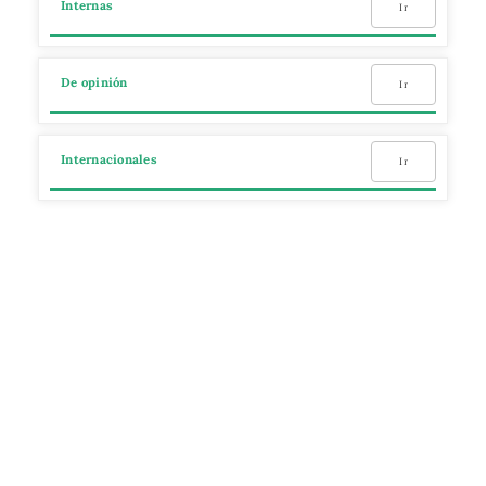
Internas
Ir
De opinión
Ir
Internacionales
Ir