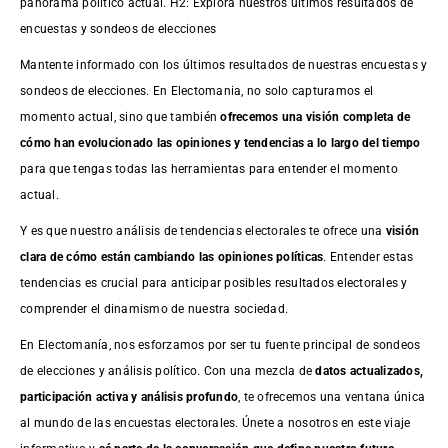
panorama político actual. H2: Explora nuestros últimos resultados de
encuestas y sondeos de elecciones
Mantente informado con los últimos resultados de nuestras
encuestas
y
sondeos de elecciones. En Electomania, no solo capturamos el
momento actual, sino que también
ofrecemos una visión completa de
cómo han evolucionado las opiniones y tendencias a lo largo del tiempo
para que tengas todas las herramientas para entender el momento
actual.
Y es que nuestro análisis de tendencias electorales te ofrece una
visión
clara de cómo están cambiando las opiniones políticas
. Entender estas
tendencias es crucial para anticipar posibles resultados electorales y
comprender el dinamismo de nuestra sociedad.
En Electomanía, nos esforzamos por ser tu fuente principal de sondeos
de elecciones y análisis político. Con una mezcla de
datos actualizados,
participación activa y análisis profundo
, te ofrecemos una ventana única
al mundo de las encuestas electorales. Únete a nosotros en este viaje