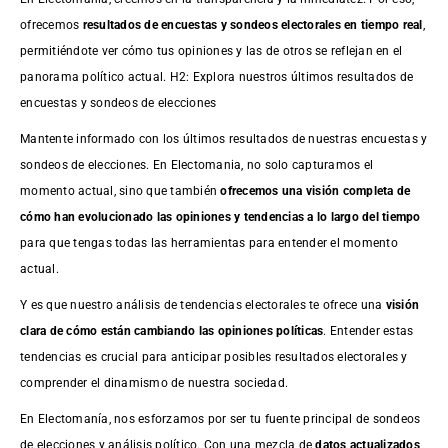
ofrecemos
resultados de
encuestas
y sondeos electorales en tiempo real
,
permitiéndote ver cómo tus opiniones y las de otros se reflejan en el
panorama político actual. H2: Explora nuestros últimos resultados de
encuestas y sondeos de elecciones
Mantente informado con los últimos resultados de nuestras
encuestas
y
sondeos de elecciones. En Electomania, no solo capturamos el
momento actual, sino que también
ofrecemos una visión completa de
cómo han evolucionado las opiniones y tendencias a lo largo del tiempo
para que tengas todas las herramientas para entender el momento
actual.
Y es que nuestro análisis de tendencias electorales te ofrece una
visión
clara de cómo están cambiando las opiniones políticas
. Entender estas
tendencias es crucial para anticipar posibles resultados electorales y
comprender el dinamismo de nuestra sociedad.
En Electomanía, nos esforzamos por ser tu fuente principal de sondeos
de elecciones y análisis político. Con una mezcla de
datos actualizados,