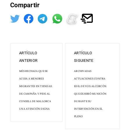
Compartir
ARTÍCULO
ARTÍCULO
ANTERIOR
SIGUIENTE
MÉS RECHAZA QUE SE
ARCHIVADAS
ACOJA A MENORES
ACTUACIONES CONTRA
MIGRANTES EN TIENDAS
EDIL DE VOX ALCORCÓN
DE CAMPAÑA Y PIDE AL
QUE EXHIBIÓ MUNICIÓN
CONSELL DE MALLORCA
DURANTE SU
UNA ATENCIÓN DIGNA
INTERVENCIÓN EN EL
PLENO