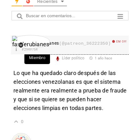
Recientes
EM Off
fanderubianes
(@patreon_36222350)
#2949754
Miembro
Líder político
1 año hace
Lo que ha quedado claro después de las
elecciones venezolanas es que el sistema
realmente era realmente a prueba de fraude
y que si se quiere se pueden hacer
elecciones limpias en todas partes.
0