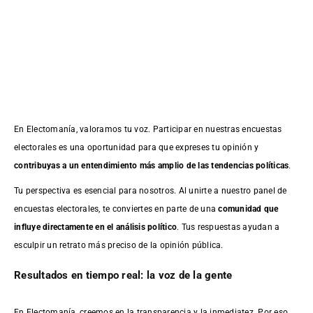
En Electomanía, valoramos tu voz. Participar en nuestras encuestas
electorales es una oportunidad para que expreses tu opinión y
contribuyas a un entendimiento más amplio de las tendencias políticas
.
Tu perspectiva es esencial para nosotros. Al unirte a nuestro panel de
encuestas electorales, te conviertes en parte de una
comunidad que
influye directamente en el análisis político
. Tus respuestas ayudan a
esculpir un retrato más preciso de la opinión pública.
Resultados en tiempo real: la voz de la gente
En Electomanía, creemos en la transparencia y la inmediatez. Por eso,