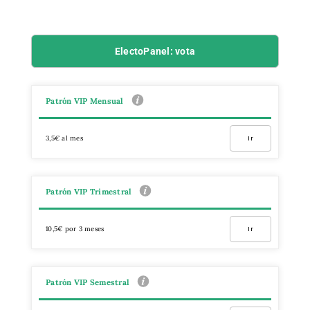
ElectoPanel: vota
Patrón VIP Mensual
3,5€ al mes
Ir
Patrón VIP Trimestral
10,5€ por 3 meses
Ir
Patrón VIP Semestral