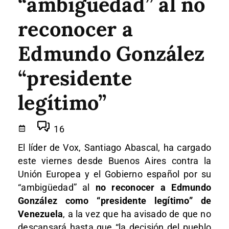
“ambigüedad” al no
reconocer a
Edmundo González
“presidente
legítimo”
16
El líder de Vox, Santiago Abascal, ha cargado
este viernes desde Buenos Aires contra la
Unión Europea y el Gobierno español por su
“ambigüedad” al
no reconocer a Edmundo
González como “presidente legítimo” de
Venezuela
, a la vez que ha avisado de que no
descansará hasta que “la decisión del pueblo