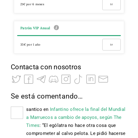
21€ por 6 meses
Ir
Patrón VIP Anual
35€ por 1 año
Ir
Contacta con nosotros
Se está comentando…
santico
en
Infantino ofrece la final del Mundial
a Marruecos a cambio de apoyos, según The
Times
: “
El ególatra no hace otra cosa que
comprometer al calvo pelota. Le pidió hacerse