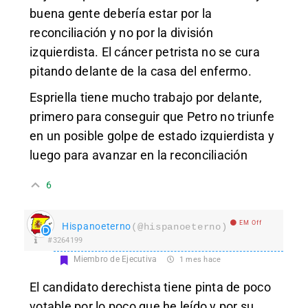
buena gente debería estar por la
reconciliación y no por la división
izquierdista. El cáncer petrista no se cura
pitando delante de la casa del enfermo.
Espriella tiene mucho trabajo por delante,
primero para conseguir que Petro no triunfe
en un posible golpe de estado izquierdista y
luego para avanzar en la reconciliación
6
EM Off
Hispanoeterno
(@hispanoeterno)
#3264199
Miembro de Ejecutiva
1 mes hace
El candidato derechista tiene pinta de poco
votable por lo poco que he leído y por su