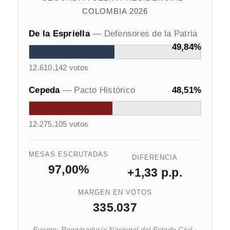
COLOMBIA 2026
De la Espriella
— Defensores de la Patria
49,84%
12.610.142 votos
Cepeda
— Pacto Histórico
48,51%
12.275.105 votos
MESAS ESCRUTADAS
DIFERENCIA
97,00%
+1,33 p.p.
MARGEN EN VOTOS
335.037
Fuente: Registraduría Nacional del Estado Civil ·