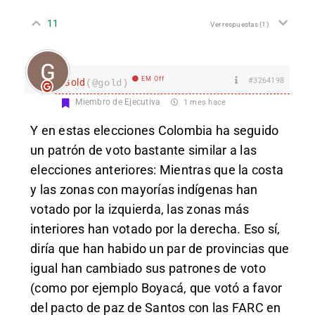
11
Ver respuestas
(1)
EM Off
#3264198
Gold
(@gold)
Miembro de Ejecutiva
1 mes hace
Y en estas elecciones Colombia ha seguido
un patrón de voto bastante similar a las
elecciones anteriores: Mientras que la costa
y las zonas con mayorías indígenas han
votado por la izquierda, las zonas más
interiores han votado por la derecha. Eso sí,
diría que han habido un par de provincias que
igual han cambiado sus patrones de voto
(como por ejemplo Boyacá, que votó a favor
del pacto de paz de Santos con las FARC en