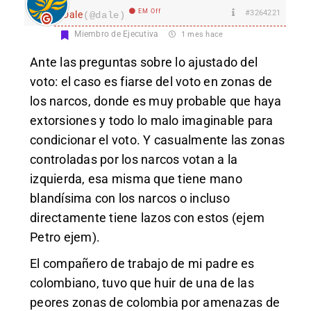
EM Off
#3264221
Dale
(@dale)
Miembro de Ejecutiva
1 mes hace
Ante las preguntas sobre lo ajustado del
voto: el caso es fiarse del voto en zonas de
los narcos, donde es muy probable que haya
extorsiones y todo lo malo imaginable para
condicionar el voto. Y casualmente las zonas
controladas por los narcos votan a la
izquierda, esa misma que tiene mano
blandísima con los narcos o incluso
directamente tiene lazos con estos (ejem
Petro ejem).
El compañero de trabajo de mi padre es
colombiano, tuvo que huir de una de las
peores zonas de colombia por amenazas de