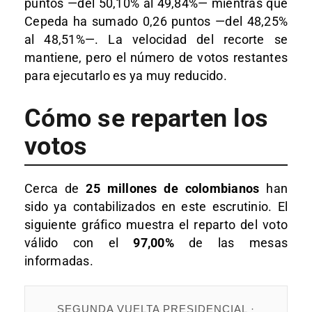
puntos —del 50,10% al 49,84%— mientras que
Cepeda ha sumado 0,26 puntos —del 48,25%
al 48,51%—. La velocidad del recorte se
mantiene, pero el número de votos restantes
para ejecutarlo es ya muy reducido.
Cómo se reparten los
votos
Cerca de
25 millones de colombianos
han
sido ya contabilizados en este escrutinio. El
siguiente gráfico muestra el reparto del voto
válido con el
97,00%
de las mesas
informadas.
SEGUNDA VUELTA PRESIDENCIAL ·