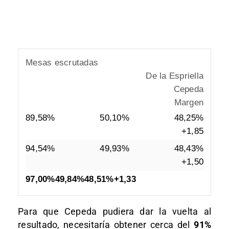
Mesas escrutadas
De la Espriella
Cepeda
Margen
89,58%
50,10%
48,25%
+1,85
94,54%
49,93%
48,43%
+1,50
97,00%
49,84%
48,51%
+1,33
Para que Cepeda pudiera dar la vuelta al
resultado, necesitaría obtener cerca del
91%