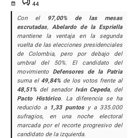
44
Con el
97,00% de las mesas
escrutadas
,
Abelardo de la Espriella
mantiene la ventaja en la segunda
vuelta de las elecciones presidenciales
de Colombia, pero por debajo del
umbral del 50%. El candidato del
movimiento
Defensores de la Patria
suma el
49,84%
de los votos frente al
48,51%
del senador
Iván Cepeda
, del
Pacto Histórico
. La diferencia se ha
reducido a
1,33 puntos
y a 335.000
sufragios, en una noche electoral
marcada por el recorte progresivo del
candidato de la izquierda.