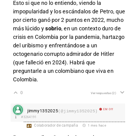
Esto si que no lo entiendo, viendo la
impopularidad y los escándalos de Petro, que
por cierto ganó por 2 puntos en 2022, mucho
más lúcido y
sobrio
, en un contexto duro de
crisis en Colombia por la pandemia, hartazgo
del uribismo y enfrentándose a un
octogenario corrupto admirador de Hitler
(que falleció en 2024). Habrá que
preguntarle a un colombiano que viva en
Colombia.
0
Ver respuestas
(2)
EM Off
jimmy1352025
(@jimmy1352025)
#3264191
Colaborador de campaña
1 mes hace