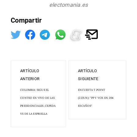
electomania.es
Compartir
ARTÍCULO
ARTÍCULO
ANTERIOR
SIGUIENTE
COLOMBIA: SIGUE EL
ENCUESTA T.POINT
CONTEO EN VIVO DE LAS
(22JUN): "PP Y VOX EN 204
PRESIDENCIALES, CEPEDA
ESCAÑOS"
VS DE LA ESPRIELLA