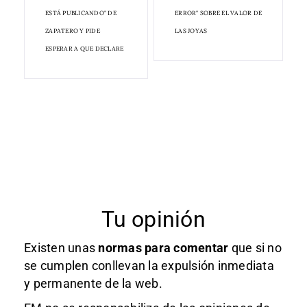
ESTÁ PUBLICANDO" DE
ERROR" SOBRE EL VALOR DE
ZAPATERO Y PIDE
LAS JOYAS
ESPERAR A QUE DECLARE
Tu opinión
Existen unas
normas
para comentar
que si no
se cumplen conllevan la expulsión inmediata
y permanente de la web.