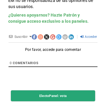
EM no se responsabiliza de las opiniones de
sus usuarios.
¿Quieres apoyarnos?
Hazte Patrón
y
consigue acceso exclusivo a los paneles.
Suscribir
Acceder
Por favor, accede para comentar
0
COMENTARIOS
ElectoPanel: vota