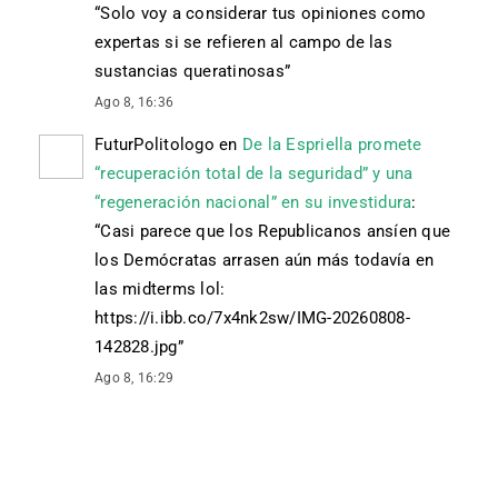
“
Solo voy a considerar tus opiniones como
expertas si se refieren al campo de las
sustancias queratinosas
”
Ago 8, 16:36
FuturPolitologo
en
De la Espriella promete
“recuperación total de la seguridad” y una
“regeneración nacional” en su investidura
:
“
Casi parece que los Republicanos ansíen que
los Demócratas arrasen aún más todavía en
las midterms lol:
https://i.ibb.co/7x4nk2sw/IMG-20260808-
142828.jpg
”
Ago 8, 16:29