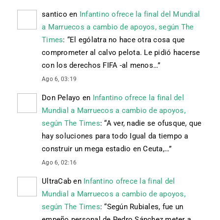
santico
en
Infantino ofrece la final del Mundial
a Marruecos a cambio de apoyos, según The
Times
: “
El ególatra no hace otra cosa que
comprometer al calvo pelota. Le pidió hacerse
con los derechos FIFA -al menos…
”
Ago 6, 03:19
Don Pelayo
en
Infantino ofrece la final del
Mundial a Marruecos a cambio de apoyos,
según The Times
: “
A ver, nadie se ofusque, que
hay soluciones para todo Igual da tiempo a
construir un mega estadio en Ceuta,…
”
Ago 6, 02:16
UltraCab
en
Infantino ofrece la final del
Mundial a Marruecos a cambio de apoyos,
según The Times
: “
Según Rubiales, fue un
empeño personal de Pedro Sánchez meter a