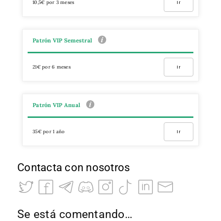
10,5€ por 3 meses
Ir
Patrón VIP Semestral
21€ por 6 meses
Ir
Patrón VIP Anual
35€ por 1 año
Ir
Contacta con nosotros
Se está comentando…