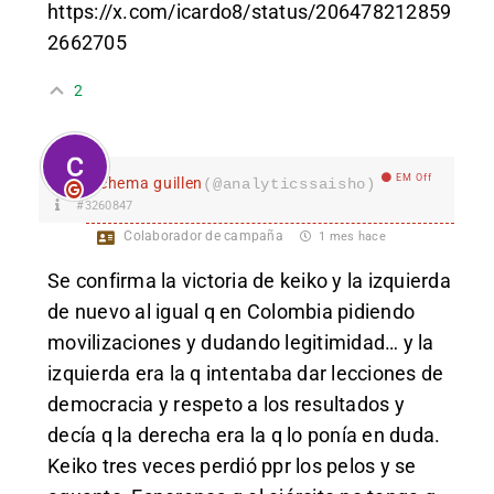
https://x.com/icardo8/status/206478212859
2662705
2
EM Off
chema guillen
(@analyticssaisho)
#3260847
Colaborador de campaña
1 mes hace
Se confirma la victoria de keiko y la izquierda
de nuevo al igual q en Colombia pidiendo
movilizaciones y dudando legitimidad… y la
izquierda era la q intentaba dar lecciones de
democracia y respeto a los resultados y
decía q la derecha era la q lo ponía en duda.
Keiko tres veces perdió ppr los pelos y se