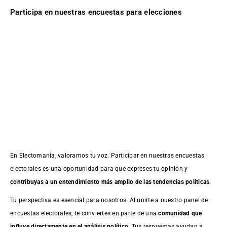
Participa en nuestras encuestas para elecciones
En Electomanía, valoramos tu voz. Participar en nuestras encuestas
electorales es una oportunidad para que expreses tu opinión y
contribuyas a un entendimiento más amplio de las tendencias políticas
.
Tu perspectiva es esencial para nosotros. Al unirte a nuestro panel de
encuestas electorales, te conviertes en parte de una
comunidad que
influye directamente en el análisis político
. Tus respuestas ayudan a