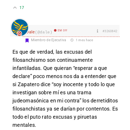
17
EM Off
#3260842
Dale
(@dale)
Miembro de Ejecutiva
1 mes hace
Es que de verdad, las excusas del
filosanchismo son continuamente
infantiladas. Que quieran “esperar a que
declare” poco menos nos da a entender que
si Zapatero dice “soy inocente y todo lo que
investigan sobre mí es una trama
judeomasónica en mi contra” los derretiditos
filosanchistas ya se darían por contentos. Es
todo el puto rato excusas y piruetas
mentales.