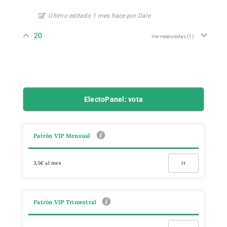
Último editado 1 mes hace por Dale
20
Ver respuestas
(1)
ElectoPanel: vota
Patrón VIP Mensual
3,5€ al mes
Ir
Patrón VIP Trimestral