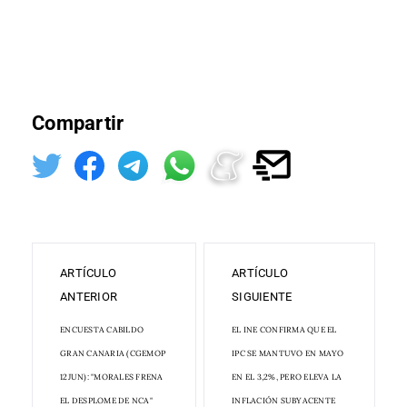
Compartir
ARTÍCULO
ARTÍCULO
ANTERIOR
SIGUIENTE
ENCUESTA CABILDO
EL INE CONFIRMA QUE EL
GRAN CANARIA (CGEMOP
IPC SE MANTUVO EN MAYO
12JUN): "MORALES FRENA
EN EL 3,2%, PERO ELEVA LA
EL DESPLOME DE NCA"
INFLACIÓN SUBYACENTE