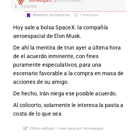
Nomedigas
(@vicentebh)
#3260890
Miembro de Ejecutiva
1 mes hace
Hoy sale a bolsa SpaceX. la compañía
aeroespacial de Elon Musk.
De ahí la mentira de trun ayer a última hora
de el acuerdo inminente, con fines
puramente especulativos, para una
escenario favorable a la compra en masa de
acciones de su amigo.
De hecho, Irán niega ese posible acuerdo.
Al colicorto, solamente le interesa la pasta a
costa de lo que sea
Último editado 1 mes hace por Nomedigas