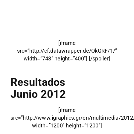
[iframe
src=”http://cf.datawrapper.de/OkGRF/1/”
width=”748″ height=”400″] [/spoiler]
Resultados
Junio 2012
[iframe
src=”http://www.igraphics.gr/en/multimedia/2012
width=”1200″ height=”1200″]