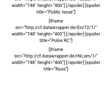
width=”748″ height=”400″] [/spoiler] [spoiler
title=”Public Issue”]
[iframe
src=”http://cf.datawrapper.de/Eor72/1/”
width=”748″ height=”400″] [/spoiler] [spoiler
title=”Pulse RC”]
[iframe
src=”http://cf.datawrapper.de/rNLsm/1/”
width=”748″ height=”400″] [/spoiler] [spoiler
title=”Rass”]