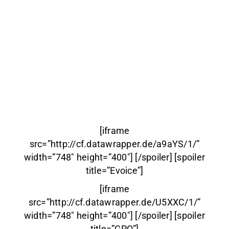
[iframe
src=”http://cf.datawrapper.de/a9aYS/1/”
width=”748″ height=”400″] [/spoiler] [spoiler
title=”Evoice”]
[iframe
src=”http://cf.datawrapper.de/U5XXC/1/”
width=”748″ height=”400″] [/spoiler] [spoiler
title=”GPO”]