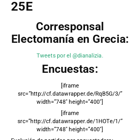
25E
Corresponsal
Electomanía en Grecia:
Tweets por el @dianalizia.
Encuestas:
[iframe
src=”http://cf.datawrapper.de/RqB5G/3/”
width=”748″ height=”400″]
[iframe
src=”http://cf.datawrapper.de/1HOTe/1/”
width=”748″ height=”400″]