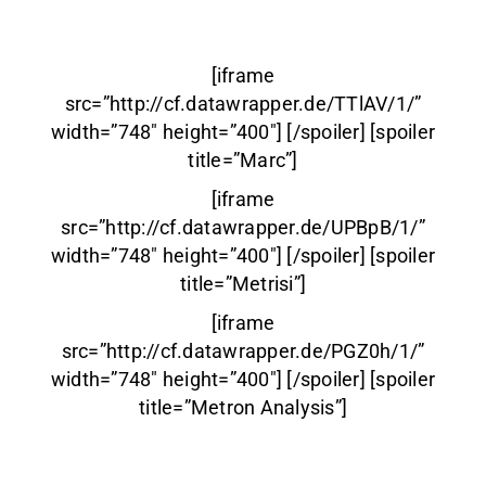
[iframe
src=”http://cf.datawrapper.de/TTlAV/1/”
width=”748″ height=”400″] [/spoiler] [spoiler
title=”Marc”]
[iframe
src=”http://cf.datawrapper.de/UPBpB/1/”
width=”748″ height=”400″] [/spoiler] [spoiler
title=”Metrisi”]
[iframe
src=”http://cf.datawrapper.de/PGZ0h/1/”
width=”748″ height=”400″] [/spoiler] [spoiler
title=”Metron Analysis”]