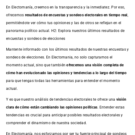
En Electomanía, creemos en la transparencia y la inmediatez. Por eso,
ofrecemos
resultados de
encuestas
y sondeos electorales en tiempo real
,
permitiéndote ver cómo tus opiniones y las de otros se reflejan en el
panorama político actual. H2: Explora nuestros últimos resultados de
encuestas y sondeos de elecciones
Mantente informado con los últimos resultados de nuestras
encuestas
y
sondeos de elecciones. En Electomania, no solo capturamos el
momento actual, sino que también
ofrecemos una visión completa de
cómo han evolucionado las opiniones y tendencias a lo largo del tiempo
para que tengas todas las herramientas para entender el momento
actual.
Y es que nuestro análisis de tendencias electorales te ofrece una
visión
clara de cómo están cambiando las opiniones políticas
. Entender estas
tendencias es crucial para anticipar posibles resultados electorales y
comprender el dinamismo de nuestra sociedad.
En Electomanía, nos esforzamos por ser tu fuente principal de sondeos