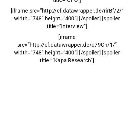
[iframe src=”http://cf.datawrapper.de/rirBf/2/”
width=”748″ height=”400″] [/spoiler] [spoiler
title=”Interview”]
[iframe
src=”http://cf.datawrapper.de/q79Ch/1/”
width=”748″ height=”400″] [/spoiler] [spoiler
title=”Kapa Research”]