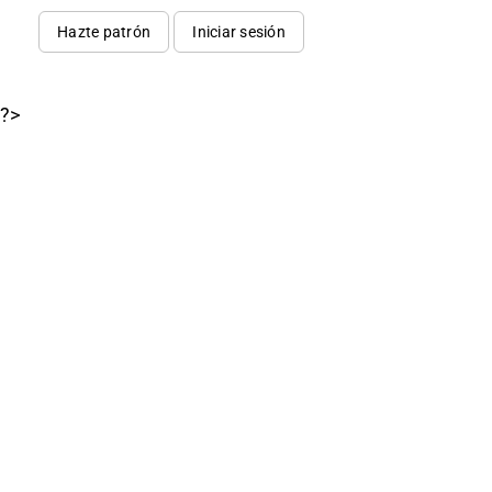
Hazte patrón
Iniciar sesión
?>