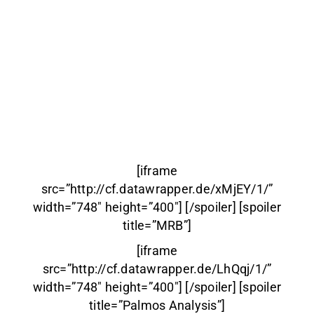
[iframe
src=”http://cf.datawrapper.de/xMjEY/1/”
width=”748″ height=”400″] [/spoiler] [spoiler
title=”MRB”]
[iframe
src=”http://cf.datawrapper.de/LhQqj/1/”
width=”748″ height=”400″] [/spoiler] [spoiler
title=”Palmos Analysis”]