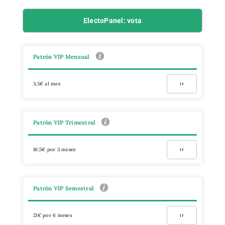
ElectoPanel: vota
Patrón VIP Mensual
3,5€ al mes
Ir
Patrón VIP Trimestral
10,5€ por 3 meses
Ir
Patrón VIP Semestral
21€ por 6 meses
Ir