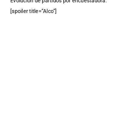
Evolución de partidos por encuestadora:
[spoiler title=”Alco”]