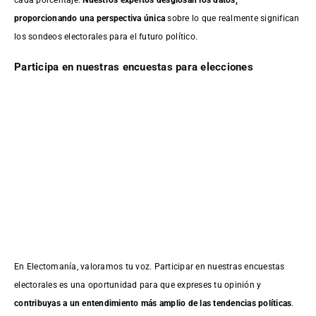
cada porcentaje.
Nuestros expertos desglosan los datos,
proporcionando una perspectiva única
sobre lo que realmente significan
los sondeos electorales para el futuro político.
Participa en nuestras encuestas para elecciones
En Electomanía, valoramos tu voz. Participar en nuestras encuestas
electorales es una oportunidad para que expreses tu opinión y
contribuyas a un entendimiento más amplio de las tendencias políticas
.