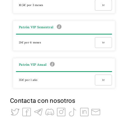
10,5€ por 3 meses
Ir
Patrón VIP Semestral
21€ por 6 meses
Ir
Patrón VIP Anual
35€ por 1 año
Ir
Contacta con nosotros