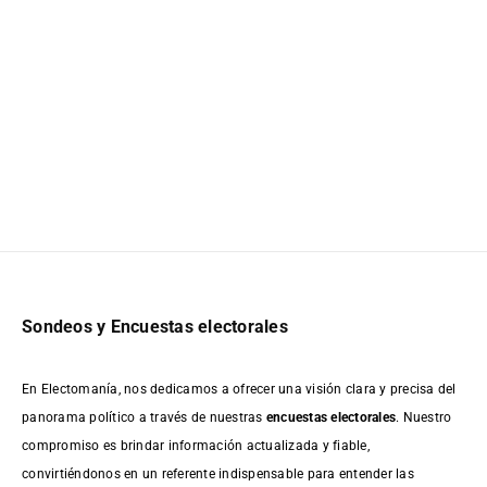
Sondeos y Encuestas electorales
En Electomanía, nos dedicamos a ofrecer una visión clara y precisa del
panorama político a través de nuestras
encuestas electorales
. Nuestro
compromiso es brindar información actualizada y fiable,
convirtiéndonos en un referente indispensable para entender las