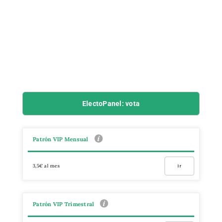
ElectoPanel: vota
Patrón VIP Mensual
3,5€ al mes
Ir
Patrón VIP Trimestral