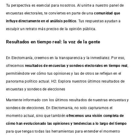
Tu perspectiva es esencial para nosotros. Al unirte a nuestro panel de
encuestas electorales, te conviertes en parte de una
comunidad que
influye directamente en el análisis político
. Tus respuestas ayudan a
esculpir un retrato más preciso de la opinión pública.
Resultados en tiempo real: la voz de la gente
En Electomanía, creemos en la transparencia y la inmediatez. Por eso,
ofrecemos
resultados de
encuestas
y sondeos electorales en tiempo real
,
permitiéndote ver cómo tus opiniones y las de otros se reflejan en el
panorama político actual. H2: Explora nuestros últimos resultados de
encuestas y sondeos de elecciones
Mantente informado con los últimos resultados de nuestras
encuestas
y
sondeos de elecciones. En Electomania, no solo capturamos el
momento actual, sino que también
ofrecemos una visión completa de
cómo han evolucionado las opiniones y tendencias a lo largo del tiempo
para que tengas todas las herramientas para entender el momento