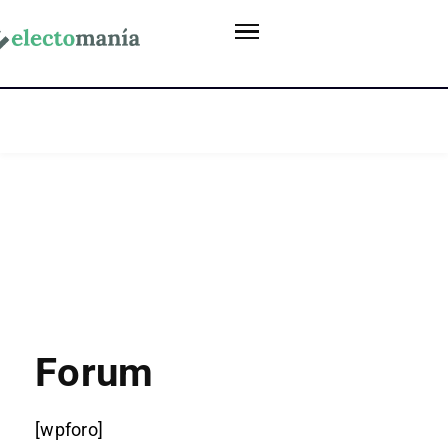
Forum
[wpforo]