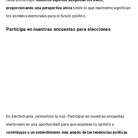
cada porcentaje.
Nuestros expertos desglosan los datos,
proporcionando una perspectiva única
sobre lo que realmente significan
los sondeos electorales para el futuro político.
Participa en nuestras encuestas para elecciones
En Electomanía, valoramos tu voz. Participar en nuestras encuestas
electorales es una oportunidad para que expreses tu opinión y
contribuyas a un entendimiento más amplio de las tendencias políticas
.