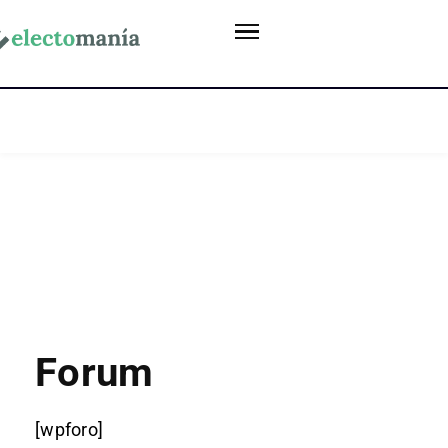
Forum
[wpforo]