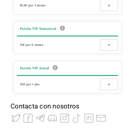
10,5€ por 3 meses
Ir
Patrón VIP Semestral
21€ por 6 meses
Ir
Patrón VIP Anual
35€ por 1 año
Ir
Contacta con nosotros