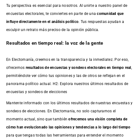
Tu perspectiva es esencial para nosotros. Al unirte a nuestro panel de
encuestas electorales, te conviertes en parte de una
comunidad que
influye directamente en el análisis político
. Tus respuestas ayudan a
esculpir un retrato más preciso de la opinión pública.
Resultados en tiempo real: la voz de la gente
En Electomanía, creemos en la transparencia y la inmediatez. Por eso,
ofrecemos
resultados de
encuestas
y sondeos electorales en tiempo real
,
permitiéndote ver cómo tus opiniones y las de otros se reflejan en el
panorama político actual. H2: Explora nuestros últimos resultados de
encuestas y sondeos de elecciones
Mantente informado con los últimos resultados de nuestras
encuestas
y
sondeos de elecciones. En Electomania, no solo capturamos el
momento actual, sino que también
ofrecemos una visión completa de
cómo han evolucionado las opiniones y tendencias a lo largo del tiempo
para que tengas todas las herramientas para entender el momento