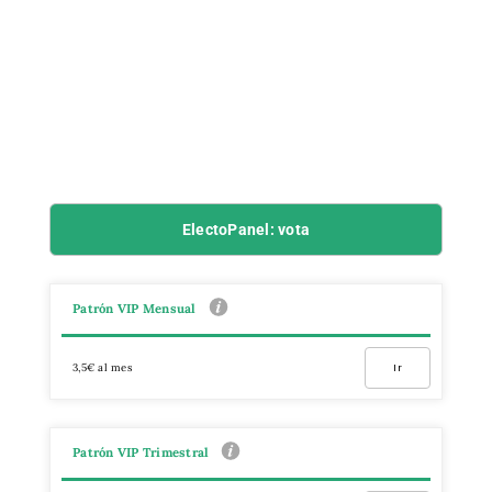
ElectoPanel: vota
Patrón VIP Mensual
3,5€ al mes
Ir
Patrón VIP Trimestral