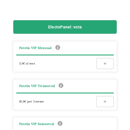
ElectoPanel: vota
Patrón VIP Mensual
3,5€ al mes
Ir
Patrón VIP Trimestral
10,5€ por 3 meses
Ir
Patrón VIP Semestral