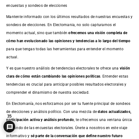
encuestas y sondeos de elecciones
Mantente informado con los últimos resultados de nuestras
encuestas
y
sondeos de elecciones. En Electomania, no solo capturamos el
momento actual, sino que también
ofrecemos una visión completa de
cómo han evolucionado las opiniones y tendencias a lo largo del tiempo
para que tengas todas las herramientas para entender el momento
actual.
Y es que nuestro análisis de tendencias electorales te ofrece una
visión
clara de cómo están cambiando las opiniones políticas
. Entender estas
tendencias es crucial para anticipar posibles resultados electorales y
comprender el dinamismo de nuestra sociedad.
En Electomanía, nos esforzamos por ser tu fuente principal de sondeos
de elecciones y análisis político. Con una mezcla de
datos actualizados,
35
participación activa y análisis profundo
, te ofrecemos una ventana única
al mundo de las encuestas electorales. Únete a nosotros en este viaje
informativo y
sé parte de la conversación que define nuestro futuro