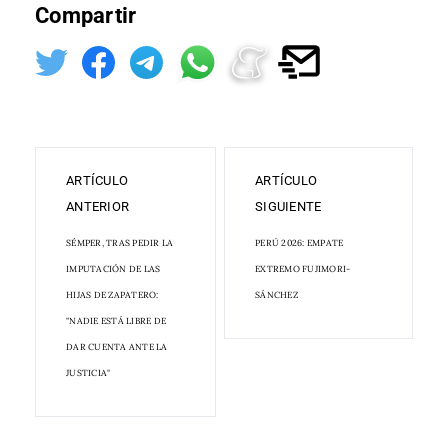
Compartir
ARTÍCULO
ARTÍCULO
ANTERIOR
SIGUIENTE
SÉMPER, TRAS PEDIR LA
PERÚ 2026: EMPATE
IMPUTACIÓN DE LAS
EXTREMO FUJIMORI-
HIJAS DE ZAPATERO:
SÁNCHEZ
"NADIE ESTÁ LIBRE DE
DAR CUENTA ANTE LA
JUSTICIA"