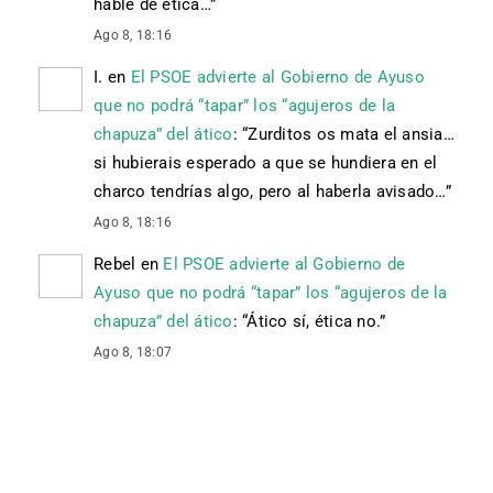
hable de ética…
”
Ago 8, 18:16
I.
en
El PSOE advierte al Gobierno de Ayuso
que no podrá “tapar” los “agujeros de la
chapuza” del ático
: “
Zurditos os mata el ansia…
si hubierais esperado a que se hundiera en el
charco tendrías algo, pero al haberla avisado…
”
Ago 8, 18:16
Rebel
en
El PSOE advierte al Gobierno de
Ayuso que no podrá “tapar” los “agujeros de la
chapuza” del ático
: “
Ático sí, ética no.
”
Ago 8, 18:07