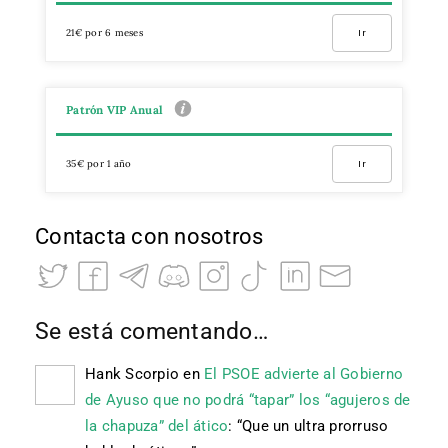
21€ por 6 meses
Ir
Patrón VIP Anual
35€ por 1 año
Ir
Contacta con nosotros
Se está comentando…
Hank Scorpio
en
El PSOE advierte al Gobierno
de Ayuso que no podrá “tapar” los “agujeros de
la chapuza” del ático
: “
Que un ultra prorruso