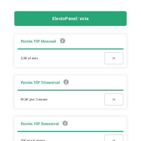
ElectoPanel: vota
Patrón VIP Mensual
3,5€ al mes
Ir
Patrón VIP Trimestral
10,5€ por 3 meses
Ir
Patrón VIP Semestral
21€ por 6 meses
Ir