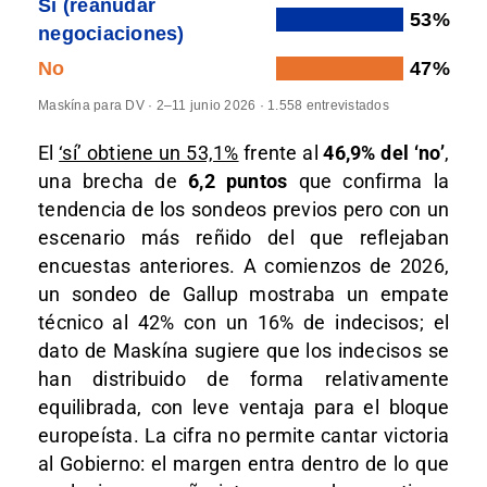
Sí (reanudar
53%
negociaciones)
No
47%
Maskína para DV · 2–11 junio 2026 · 1.558 entrevistados
El
‘sí’ obtiene un 53,1%
frente al
46,9% del ‘no’
,
una brecha de
6,2 puntos
que confirma la
tendencia de los sondeos previos pero con un
escenario más reñido del que reflejaban
encuestas anteriores. A comienzos de 2026,
un sondeo de Gallup mostraba un empate
técnico al 42% con un 16% de indecisos; el
dato de Maskína sugiere que los indecisos se
han distribuido de forma relativamente
equilibrada, con leve ventaja para el bloque
europeísta. La cifra no permite cantar victoria
al Gobierno: el margen entra dentro de lo que