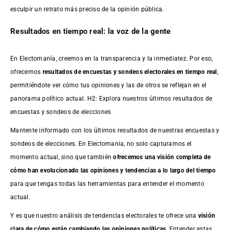
esculpir un retrato más preciso de la opinión pública.
Resultados en tiempo real: la voz de la gente
En Electomanía, creemos en la transparencia y la inmediatez. Por eso,
ofrecemos
resultados de
encuestas
y sondeos electorales en tiempo real
,
permitiéndote ver cómo tus opiniones y las de otros se reflejan en el
panorama político actual. H2: Explora nuestros últimos resultados de
encuestas y sondeos de elecciones
Mantente informado con los últimos resultados de nuestras
encuestas
y
sondeos de elecciones. En Electomania, no solo capturamos el
momento actual, sino que también
ofrecemos una visión completa de
cómo han evolucionado las opiniones y tendencias a lo largo del tiempo
para que tengas todas las herramientas para entender el momento
actual.
Y es que nuestro análisis de tendencias electorales te ofrece una
visión
clara de cómo están cambiando las opiniones políticas
. Entender estas