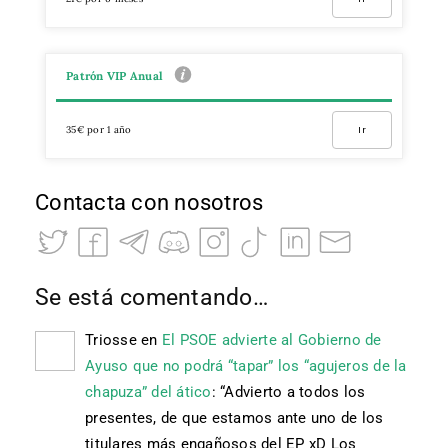
Patrón VIP Anual
35€ por 1 año
Ir
Contacta con nosotros
Se está comentando…
Triosse
en
El PSOE advierte al Gobierno de
Ayuso que no podrá “tapar” los “agujeros de la
chapuza” del ático
: “
Advierto a todos los
presentes, de que estamos ante uno de los
titulares más engañosos del EP xD Los