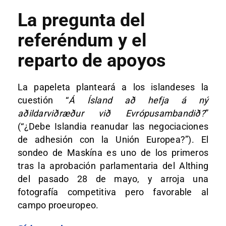
La pregunta del
referéndum y el
reparto de apoyos
La papeleta planteará a los islandeses la
cuestión “
Á Ísland að hefja á ný
aðildarviðræður við Evrópusambandið?
”
(“¿Debe Islandia reanudar las negociaciones
de adhesión con la Unión Europea?”). El
sondeo de Maskína es uno de los primeros
tras la aprobación parlamentaria del Althing
del pasado 28 de mayo, y arroja una
fotografía competitiva pero favorable al
campo proeuropeo.