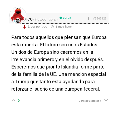
EM On
#3263828
VICO
(@vico_xxi)
Líder político
1 mes hace
Para todos aquellos que piensan que Europa
esta muerta. El futuro son unos Estados
Unidos de Europa sino caeremos en la
irrelevancia primero y en el olvido después.
Esperemos que pronto Islandia forme parte
de la familia de la UE. Una mención especial
a Trump que tanto esta ayudando para
reforzar el sueño de una europea federal.
6
Ver respuestas
(5)