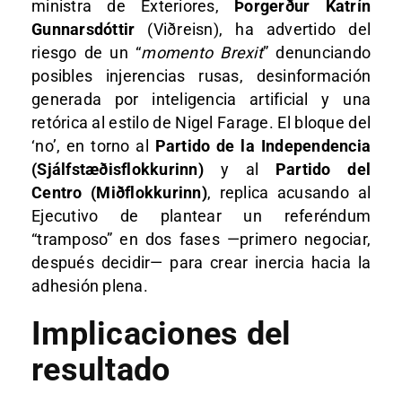
ministra de Exteriores,
Þorgerður Katrín
Gunnarsdóttir
(Viðreisn), ha advertido del
riesgo de un “
momento Brexit
” denunciando
posibles injerencias rusas, desinformación
generada por inteligencia artificial y una
retórica al estilo de Nigel Farage. El bloque del
‘no’, en torno al
Partido de la Independencia
(Sjálfstæðisflokkurinn)
y al
Partido del
Centro (Miðflokkurinn)
, replica acusando al
Ejecutivo de plantear un referéndum
“tramposo” en dos fases —primero negociar,
después decidir— para crear inercia hacia la
adhesión plena.
Implicaciones del
resultado