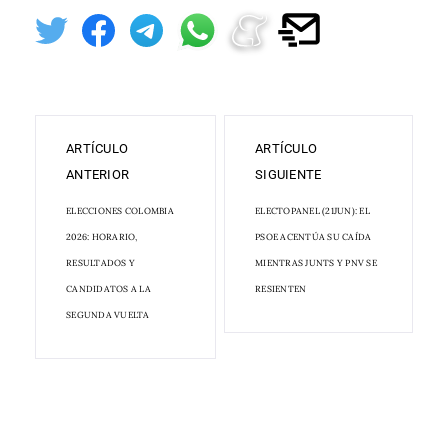
ARTÍCULO
ARTÍCULO
ANTERIOR
SIGUIENTE
ELECCIONES COLOMBIA
ELECTOPANEL (21JUN): EL
2026: HORARIO,
PSOE ACENTÚA SU CAÍDA
RESULTADOS Y
MIENTRAS JUNTS Y PNV SE
CANDIDATOS A LA
RESIENTEN
SEGUNDA VUELTA