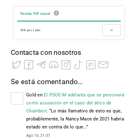
Patrón VIP Anual
35€ por 1 año
Ir
Contacta con nosotros
Se está comentando…
Gold
en
El PSOE-M adelanta que se personará
como acusación en el caso del ático de
Chamberí
: “
Lo más llamativo de esto es que,
probablemente, la Nancy Mace de 2021 habría
estado en contra de lo que…
”
Ago 10, 21:37