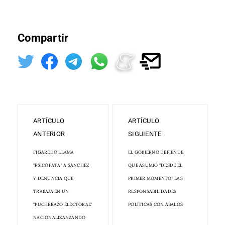
Compartir
ARTÍCULO
ARTÍCULO
ANTERIOR
SIGUIENTE
FIGAREDO LLAMA
EL GOBIERNO DEFIENDE
"PSICÓPATA" A SÁNCHEZ
QUE ASUMIÓ "DESDE EL
Y DENUNCIA QUE
PRIMER MOMENTO" LAS
TRABAJA EN UN
RESPONSABILIDADES
"PUCHERAZO ELECTORAL"
POLÍTICAS CON ÁBALOS
NACIONALIZANZANDO