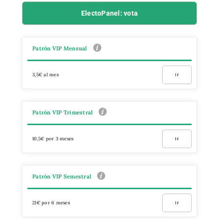
ElectoPanel: vota
Patrón VIP Mensual
3,5€ al mes
Ir
Patrón VIP Trimestral
10,5€ por 3 meses
Ir
Patrón VIP Semestral
21€ por 6 meses
Ir