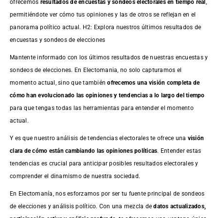
ofrecemos
resultados de
encuestas
y sondeos electorales en tiempo real
,
permitiéndote ver cómo tus opiniones y las de otros se reflejan en el
panorama político actual. H2: Explora nuestros últimos resultados de
encuestas y sondeos de elecciones
Mantente informado con los últimos resultados de nuestras
encuestas
y
sondeos de elecciones. En Electomania, no solo capturamos el
momento actual, sino que también
ofrecemos una visión completa de
cómo han evolucionado las opiniones y tendencias a lo largo del tiempo
para que tengas todas las herramientas para entender el momento
actual.
Y es que nuestro análisis de tendencias electorales te ofrece una
visión
clara de cómo están cambiando las opiniones políticas
. Entender estas
tendencias es crucial para anticipar posibles resultados electorales y
comprender el dinamismo de nuestra sociedad.
En Electomanía, nos esforzamos por ser tu fuente principal de sondeos
de elecciones y análisis político. Con una mezcla de
datos actualizados,