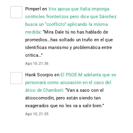
Pimperl
en
Vox apoya que Italia imponga
controles fronterizos pero dice que Sánchez
busca un “conflicto” aplicando la misma
medida
: “
Mira Dale tú no has hablado de
promedios…has soltado un truño en el que
identificas marxismo y problemática entre
critica…
”
Ago 10, 21:36
Hank Scorpio
en
El PSOE-M adelanta que se
personará como acusación en el caso del
ático de Chamberí
: “
Van a saco con el
áticocomodín, pero están siendo tan
exagerados que no les va a salir bien.
”
Ago 10, 21:35