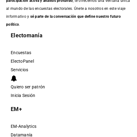
participación activa y análisis profundo
, te ofrecemos una ventana única
al mundo de las encuestas electorales. Únete a nosotros en este viaje
informativo y
sé parte de la conversación que define nuestro futuro
político
.
Electomanía
Encuestas
ElectoPanel
Servicios
Quiero ser patrón
Inicia Sesión
EM+
EM-Analytics
Datamanía