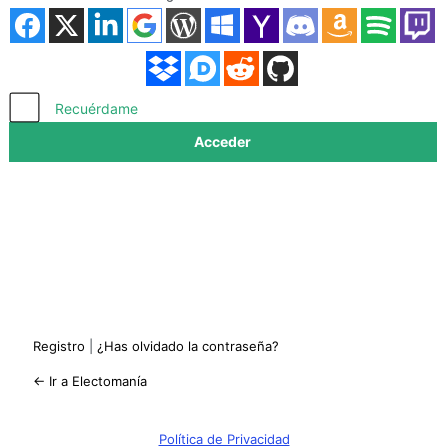
Acceder
Recuérdame
Registro
|
¿Has olvidado la contraseña?
← Ir a Electomanía
Política de Privacidad