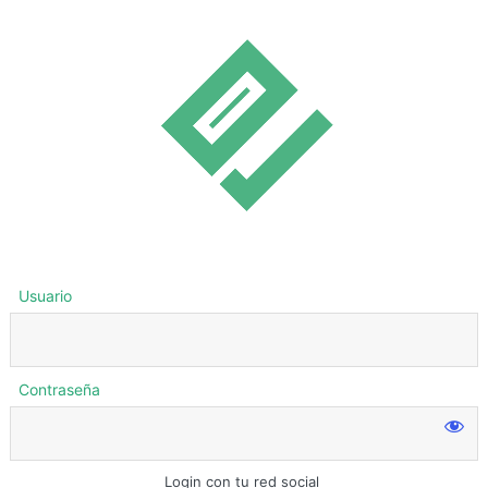
Usuario
Contraseña
Login con tu red social