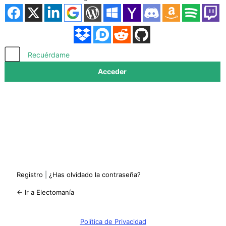
Acceder
Recuérdame
Registro
|
¿Has olvidado la contraseña?
← Ir a Electomanía
Política de Privacidad