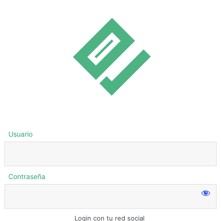
Usuario
Contraseña
Login con tu red social