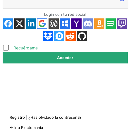
Login con tu red social
Acceder
Recuérdame
Registro
|
¿Has olvidado la contraseña?
← Ir a Electomanía