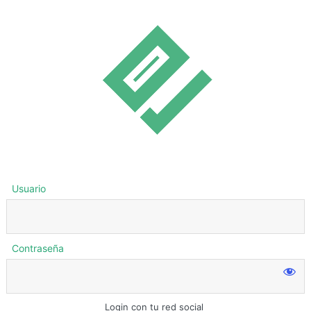
Usuario
Contraseña
Login con tu red social