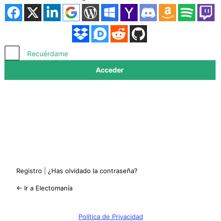
Acceder
Recuérdame
Registro
|
¿Has olvidado la contraseña?
← Ir a Electomanía
Política de Privacidad