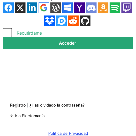
Acceder
Recuérdame
Registro
|
¿Has olvidado la contraseña?
← Ir a Electomanía
Política de Privacidad