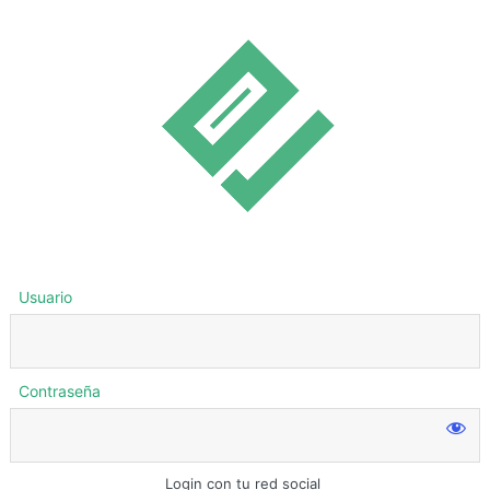
Usuario
Contraseña
Login con tu red social