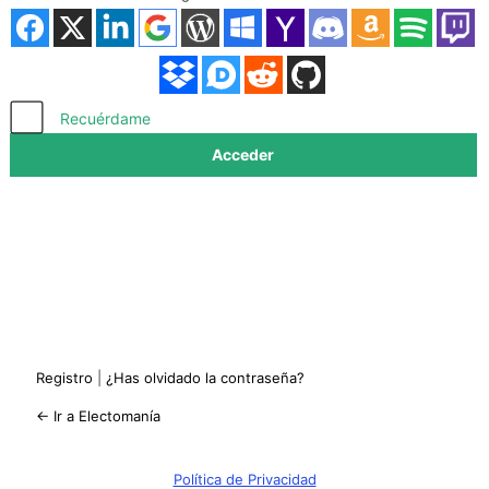
Acceder
Recuérdame
Registro
|
¿Has olvidado la contraseña?
← Ir a Electomanía
Política de Privacidad