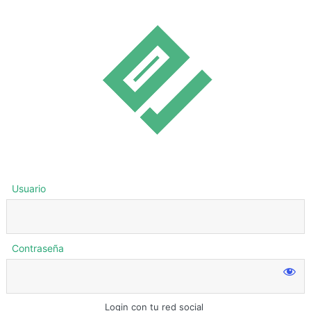
Usuario
Contraseña
Login con tu red social