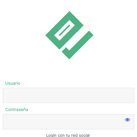
Usuario
Contraseña
Login con tu red social