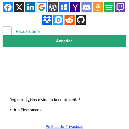
Acceder
Recuérdame
Registro
|
¿Has olvidado la contraseña?
← Ir a Electomanía
Política de Privacidad