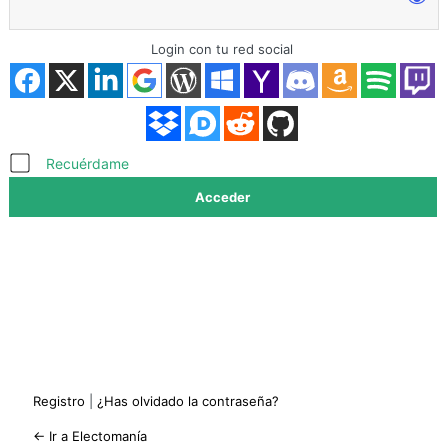
Login con tu red social
Acceder
Recuérdame
Registro
|
¿Has olvidado la contraseña?
← Ir a Electomanía