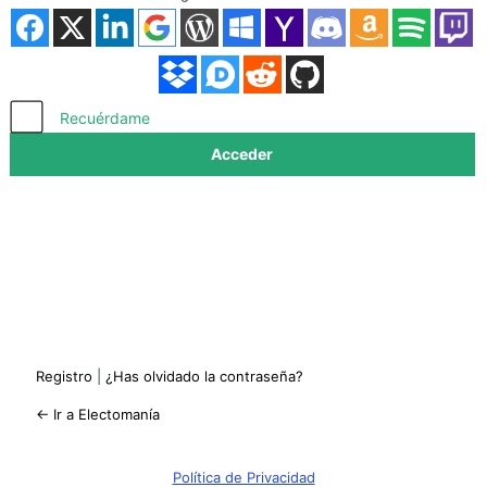
Acceder
Recuérdame
Registro
|
¿Has olvidado la contraseña?
← Ir a Electomanía
Política de Privacidad