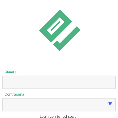
Usuario
Contraseña
Login con tu red social